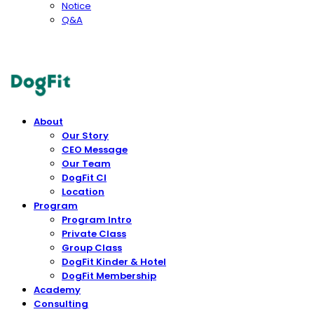
Notice
Q&A
DogFit
About
Our Story
CEO Message
Our Team
DogFit CI
Location
Program
Program Intro
Private Class
Group Class
DogFit Kinder & Hotel
DogFit Membership
Academy
Consulting