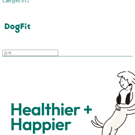
Cart
장바구니
DogFit