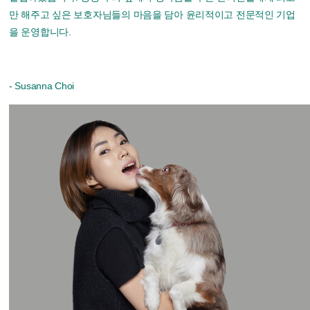
만 해주고 싶은
보호자님들의 마음을 담아
윤리적이고 전문적인 기업
을 운영합니다.
- Susanna Choi