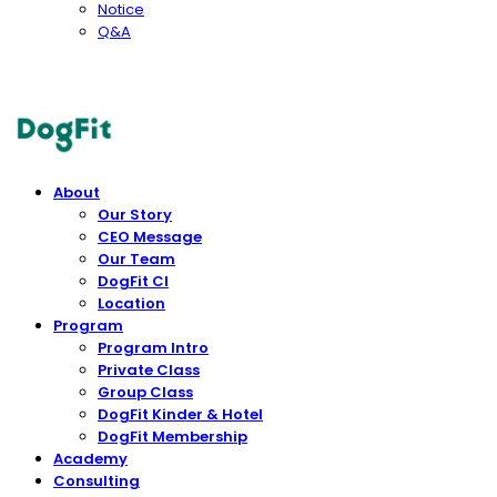
Notice
Q&A
DogFit
About
Our Story
CEO Message
Our Team
DogFit CI
Location
Program
Program Intro
Private Class
Group Class
DogFit Kinder & Hotel
DogFit Membership
Academy
Consulting