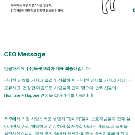
CEO Message
안녕하세요,
(주)독핏코리아 대표 최승애
입니다.
건강한 신체를 가지고 즐겁게 생활하며,
건강한 정서를 가지고 세상과
교류하고,
건강한 마음으로 사람들과 관계 맺으며,
반려견들이
Healthier + Happier 견생을
살아가기를 바랍니다!
우주에서 가장 사랑스러운 생명체 "강아지"들이
보호자님들과 함께 살
아가면서
가장 행복하고 건강하게
살아가길 바라는 마음으로
독핏을
설립하였습니다.
평생 우리 옆에서 행복감을 주는 반려견들에게
최고