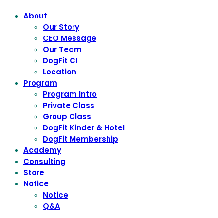
About
Our Story
CEO Message
Our Team
DogFit CI
Location
Program
Program Intro
Private Class
Group Class
DogFit Kinder & Hotel
DogFit Membership
Academy
Consulting
Store
Notice
Notice
Q&A