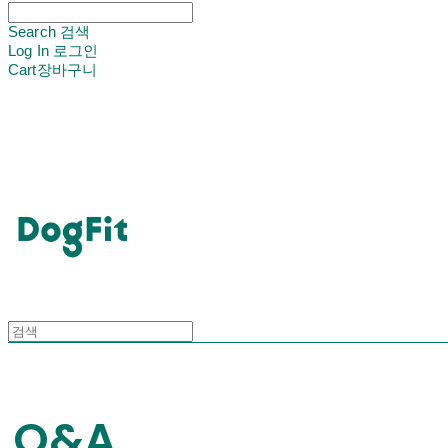
Search
검색
Log In
로그인
Cart
장바구니
DogFit
Q&A