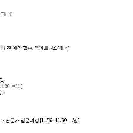
/매너)
매 전 예약 필수, 독피트니스/매너)
1)
/30 토/일]
1)
 전문가 입문과정 [11/29~11/30 토/일]